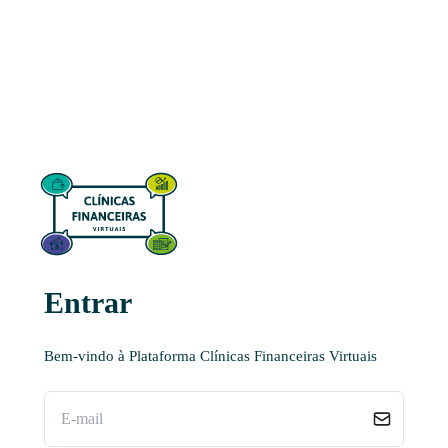
Entrar
Bem-vindo à Plataforma Clínicas Financeiras Virtuais